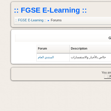
:: FGSE E-Learning ::
:: FGSE E-Learning ::
Forums
►
G
Forum
Description
خااص بالأخبار والاستفسارات
المنتدي العام
You are
::