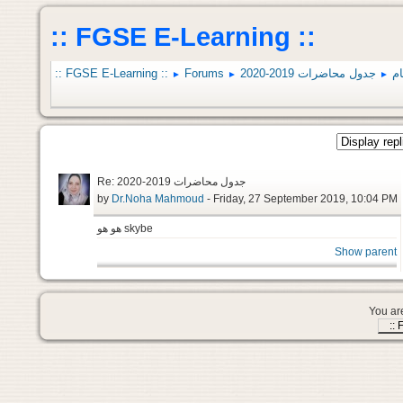
:: FGSE E-Learning ::
:: FGSE E-Learning ::
Forums
جدول محاضرات 2019-2020
ام
►
►
►
Re: جدول محاضرات 2019-2020
by
Dr.Noha Mahmoud
- Friday, 27 September 2019, 10:04 PM
هو هو skybe
Show parent
You are
::