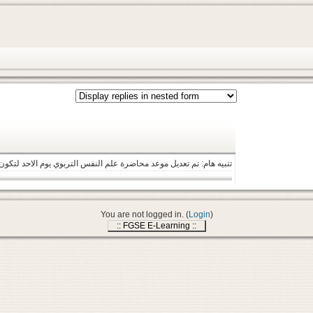
تنبيه هام: تم تعديل موعد محاضرة علم النفس التربوي يوم الاحد لتكون من الساعه 5 الي 7 ... واعتماد هذا الموعد اسب
You are not logged in. (
Login
)
:: FGSE E-Learning ::