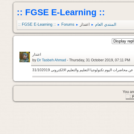
:: FGSE E-Learning ::
:: FGSE E-Learning ::
Forums
اعتذار
المنتدي العام
►
►
►
اعتذار
by
Dr Tasbeh Ahmad
- Thursday, 31 October 2019, 07:11 PM
 محاضرات اليوم تكنولوجيا التعليم والتعليم الالكترونى 31/102019
You are
::