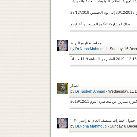
دارة التربوية "لطلاب الدبلومات العامة والمهنية
23/12/
وذلك لمشاركة الأخوة المسحيين أعيادهم
محاضرة تاريخ التربية
by
Dr.Noha Mahmoud
- Sunday,
اعتذار
by
Dr Tasbeh Ahmad
- Wed
تورة نسرين عن محاضرة اليوم 2019/12/11
جدول اختبارات منتصف العام الدراسي ٢٠٢٠
by
Dr.Noha Mahmoud
- Sunday, 8 Dece