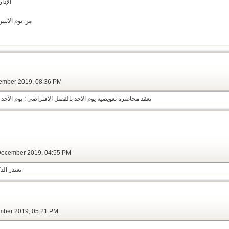
“ الإ
من يوم الاثنين 20/12/2019 إلى يوم الخميس 2019
 15 December 2019, 08:36 PM
تعقد محاضرة تعويضية يوم الاحد بالفصل الافتراضي : يوم الأحد 15-12--2019 القادم من الساعة 9-11 مساءاً
nesday, 11 December 2019, 04:55 PM
تعتذر الدك
mber 2019, 05:21 PM