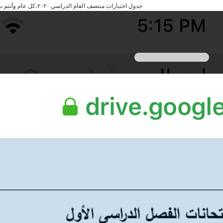
جدول اختبارات منتصف العام الدراسي ٢٠٢٠،كل عام وأنتم بخير إدارة الشعبة تتمنى لكم بالتوفيق والتفوق