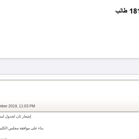
0 December 2019, 11:03 PM
إشعار ثان لجدول امتحا
بناء على موافقة مجلس الكلية في 14/12/2019 تم ترحيل المقرر