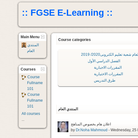
:: FGSE E-Learning ::
Main Menu
Course categories
المنتدي
العام
ام شعبة تعليم الكترونى2020/ 2019
الفصل الدراسي الأول
المقررات الاجبارية
Courses
المقررات الاختيارية
Course
طرق التدريس
Fullname
101
Course
Fullname
101
المنتدي العام
All courses
...
اعلان هام بخصوص المناهج
by
Dr.Noha Mahmoud
- We