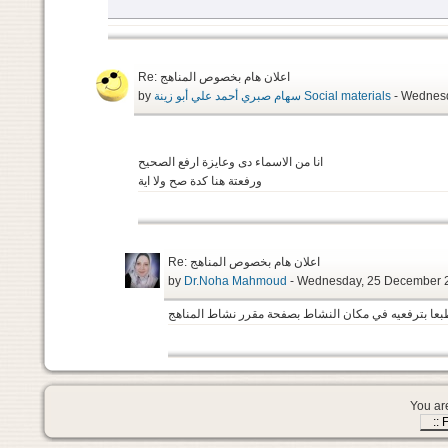
Re: اعلان هام بخصوص المناهج
- Wednesd
سهام صبري أحمد علي أبو زينة Social materials
by
انا من الاسماء دى وعايزة ارفع الصحيح
ورفعتة هنا كدة صح ولا اية
Re: اعلان هام بخصوص المناهج
by
Dr.Noha Mahmoud
- Wednesday, 25 December 
طبعا بترفعيه في مكان النشاط بصفحة مقرر نشاط المناهج
You are
::